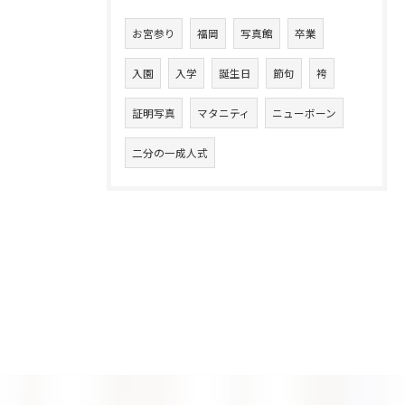
お宮参り
福岡
写真館
卒業
入園
入学
誕生日
節句
袴
証明写真
マタニティ
ニューボーン
二分の一成人式