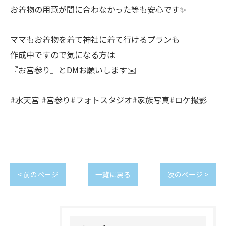
お着物の用意が間に合わなかった等も安心です✨
ママもお着物を着て神社に着て行けるプランも
作成中ですので気になる方は
『お宮参り』とDMお願いします✉️
#水天宮 #宮参り#フォトスタジオ#家族写真#ロケ撮影
< 前のページ
一覧に戻る
次のページ >