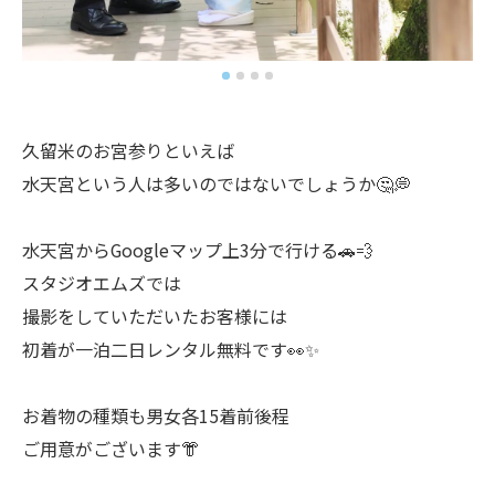
久留米のお宮参りといえば
水天宮という人は多いのではないでしょうか🤔💭
水天宮からGoogleマップ上3分で行ける🚗💨
スタジオエムズでは
撮影をしていただいたお客様には
初着が一泊二日レンタル無料です👀✨
お着物の種類も男女各15着前後程
ご用意がございます👘