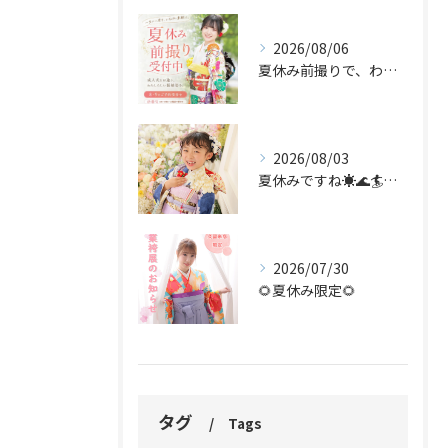
2026/08/06
夏休み前撮りで、わたしらしい振袖姿を。
2026/08/03
夏休みですね☀️🌊🏄🌻✨
2026/07/30
🌻夏休み限定🌻
タグ
Tags