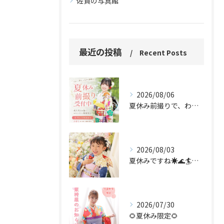
佐賀の写真館
最近の投稿
Recent Posts
2026/08/06
夏休み前撮りで、わたしらしい振袖姿を。
2026/08/03
夏休みですね☀️🌊🏄🌻✨
2026/07/30
🌻夏休み限定🌻