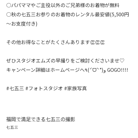
○パパママやご主役以外のご兄弟様のお着物が無料
○秋の七五三お参りのお着物のレンタル最安値(5,500円
～お支度付き)
その他お得なことがたくさんあります👏👏👏
ぜひスタジオエムズの早撮りをご検討くださいませ♡
キャンペーン詳細はホームページへ٩(ˊᗜˋ*)و GOGO!!!!
#七五三 #フォトスタジオ #家族写真
福岡で満足できる七五三の撮影
七五三