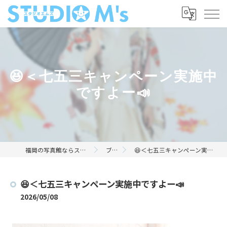
😆＜七五三キャンペーン実施中
ですよー📣
福岡の写真館ならスタジオエムズ
ブログ
😆＜七五三キャンペーン実施中ですよー📣
😆＜七五三キャンペーン実施中ですよー📣
2026/05/08