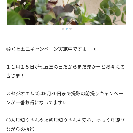
😆＜七五三キャンペーン実施中ですよー📣
１１月１５日が七五三の日だからまだ先かーとお考えの
皆さま！
スタジオエムズは6月30日まで撮影の前撮りキャンペー
ンが一番お得になってます✨
○人見知りさんや場所見知りさんも安心、ゆっくり遊び
ながらの撮影