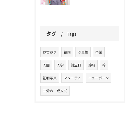
タグ
Tags
お宮参り
福岡
写真館
卒業
入園
入学
誕生日
節句
袴
証明写真
マタニティ
ニューボーン
二分の一成人式