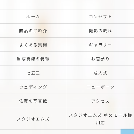
ホーム
コンセプト
商品のご紹介
撮影の流れ
よくある質問
ギャラリー
当写真館の特徴
お宮参り
七五三
成人式
ウェディング
ニューボーン
佐賀の写真館
アクセス
スタジオエムズ ゆめモール柳
スタジオエムズ
川店