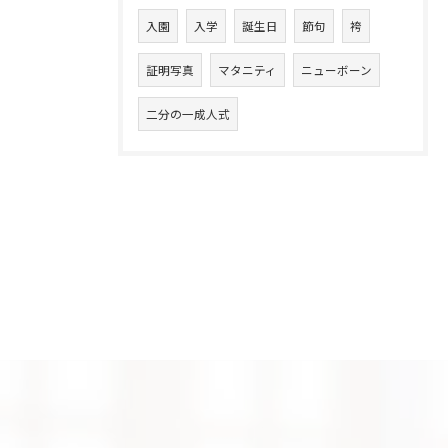
入園
入学
誕生日
節句
袴
証明写真
マタニティ
ニューボーン
二分の一成人式