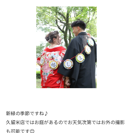
新緑の季節ですね♪
久留米店ではお庭があるのでお天気次第ではお外の撮影
も可能です😊