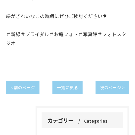
緑がきれいなこの時期にぜひご検討ください🌳
＃新緑＃ブライダル＃お庭フォト＃写真館＃フォトスタ
ジオ
< 前のページ
一覧に戻る
次のページ >
カテゴリー
Categories