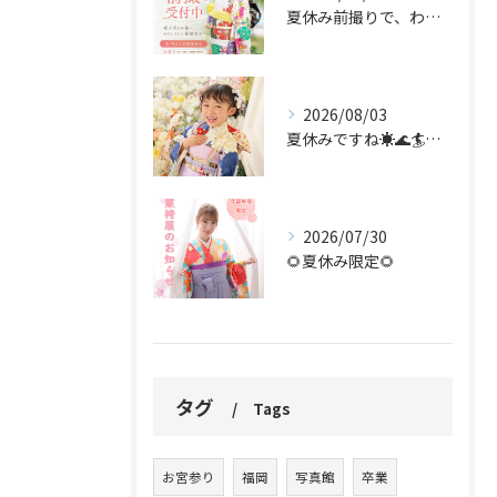
夏休み前撮りで、わたしらしい振袖姿を。
2026/08/03
夏休みですね☀️🌊🏄🌻✨
2026/07/30
🌻夏休み限定🌻
タグ
Tags
お宮参り
福岡
写真館
卒業