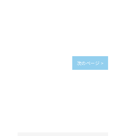
次のページ >