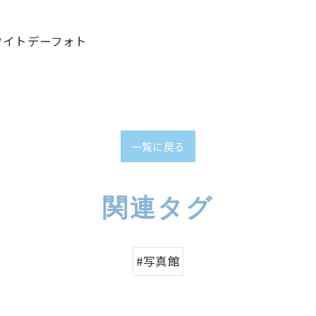
ホワイトデーフォト
一覧に戻る
関連タグ
#写真館