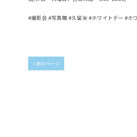
#撮影会 #写真館 #久留米 #ホワイトデー #
< 前のページ