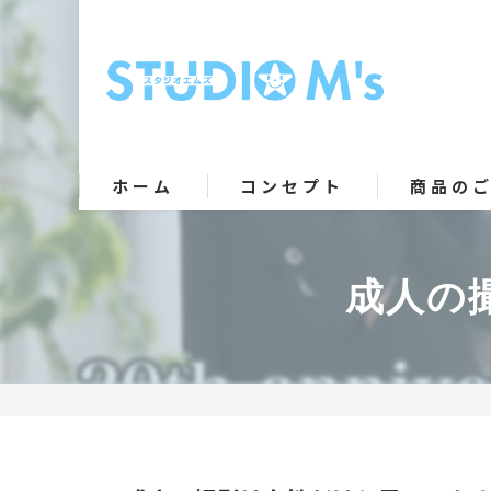
ホーム
コンセプト
商品の
成人の