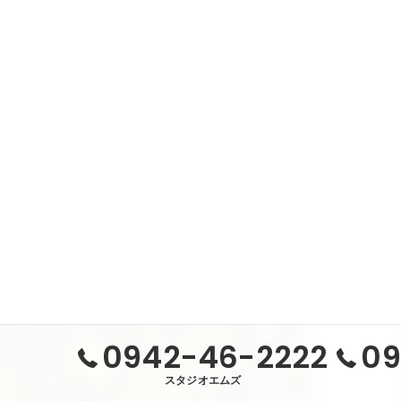
0942-46-2222
09
スタジオエムズ