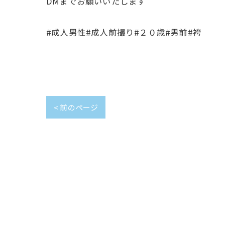
DMまでお願いいたします
#成人男性#成人前撮り#２０歳#男前#袴
< 前のページ