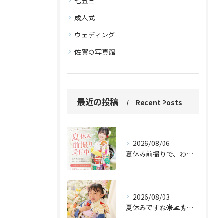
七五三
成人式
ウェディング
佐賀の写真館
最近の投稿
Recent Posts
2026/08/06
夏休み前撮りで、わたしらしい振袖姿を。
2026/08/03
夏休みですね☀️🌊🏄🌻✨