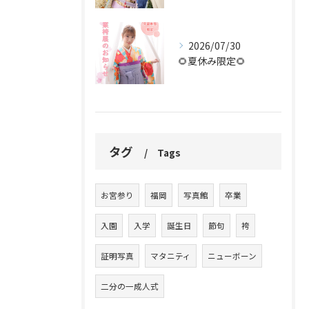
2026/07/30
🌻夏休み限定🌻
タグ
Tags
お宮参り
福岡
写真館
卒業
入園
入学
誕生日
節句
袴
証明写真
マタニティ
ニューボーン
二分の一成人式