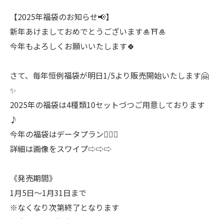
【2025年福袋のお知らせ📢】
新年あけましておめでとうございます🎍⛩🎍
今年もよろしくお願いいたします🍀
さて、毎年恒例福袋が明日1/5より販売開始いたします🤗
✨
2025年の福袋は4種類10セットづつご用意しております
♪
今年の福袋はデータプラン💁🏻‍♀️
詳細は画像をスワイプ⇨⇨⇨
《発売期間》
1月5日〜1月31日まで
※なくなり次第終了となります