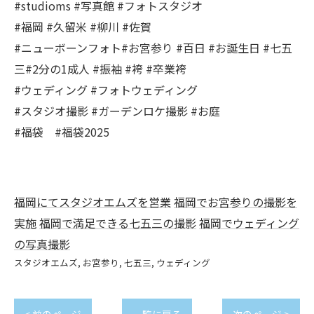
#studioms #写真館 #フォトスタジオ
#福岡 #久留米 #柳川 #佐賀
#ニューボーンフォト#お宮参り #百日 #お誕生日 #七五
三#2分の1成人 #振袖 #袴 #卒業袴
#ウェディング #フォトウェディング
#スタジオ撮影 #ガーデンロケ撮影 #お庭
#福袋 #福袋2025
福岡にてスタジオエムズを営業
福岡でお宮参りの撮影を
実施
福岡で満足できる七五三の撮影
福岡でウェディング
の写真撮影
スタジオエムズ
お宮参り
七五三
ウェディング