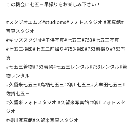
この機会に七五三早撮りをお楽しみ下さい！
#スタジオエムズ#studioms#フォトスタジオ #写真館#
写真スタジオ
#キッズスタジオ#子供写真#七五三#753#七五三写真
#七五三撮影#七五三前撮り#753撮影#753前撮り#753写
真
#七五三着物#753着物#七五三レンタル#753レンタル#着
物レンタル
#久留米七五三#鳥栖七五三#柳川七五三#大牟田七五三#
佐賀七五三
#久留米フォトスタジオ #久留米写真館#柳川フォトスタ
ジオ
#柳川写真館#久留米写真スタジオ