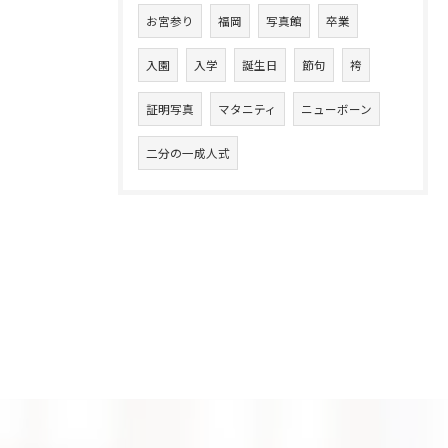
お宮参り
福岡
写真館
卒業
入園
入学
誕生日
節句
袴
証明写真
マタニティ
ニューボーン
二分の一成人式